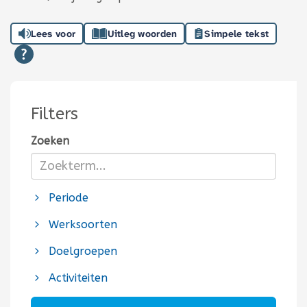
Lees voor
Uitleg woorden
Simpele tekst
Filters
Zoeken
Periode
Werksoorten
Doelgroepen
Activiteiten