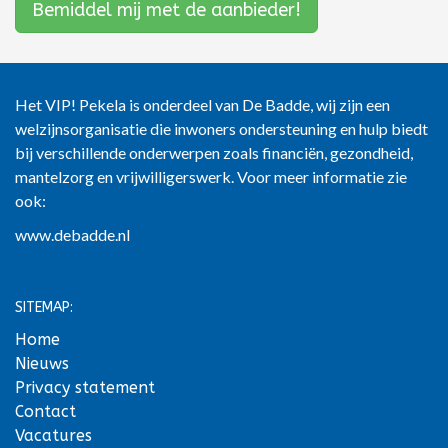
Bemiddel mij met de aanbieder!
Het VIP! Pekela is onderdeel van De Badde, wij zijn een
welzijnsorganisatie die inwoners ondersteuning en hulp biedt
bij verschillende onderwerpen zoals financiën, gezondheid,
mantelzorg en vrijwilligerswerk. Voor meer informatie zie
ook:
www.debadde.nl
SITEMAP:
Home
Nieuws
Privacy statement
Contact
Vacatures